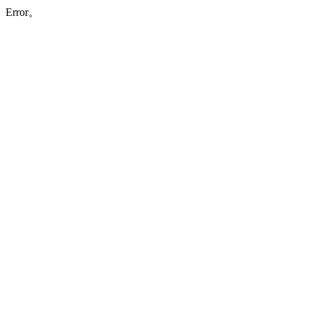
Error。