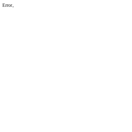
Error。