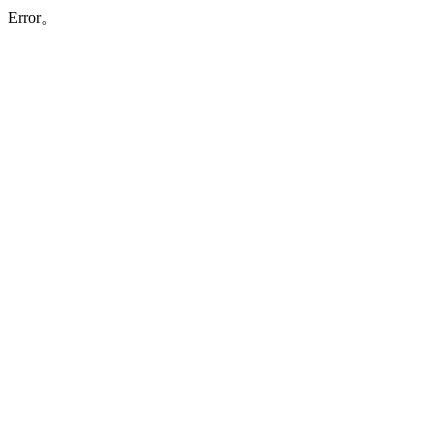
Error。