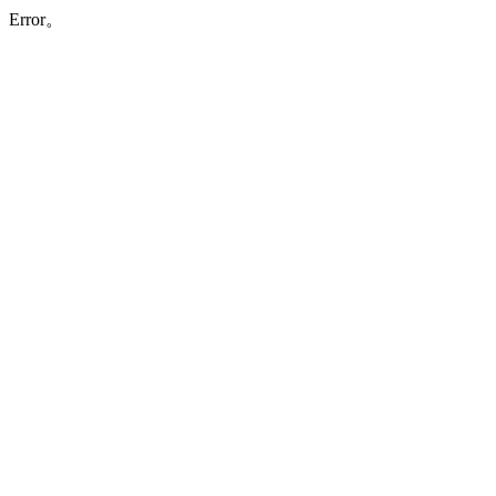
Error。