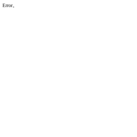
Error。