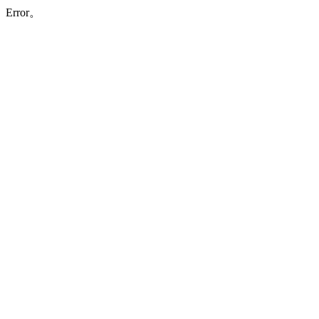
Error。