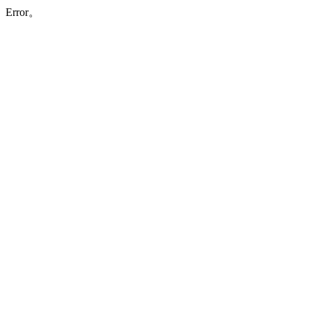
Error。