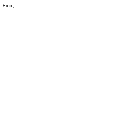
Error。