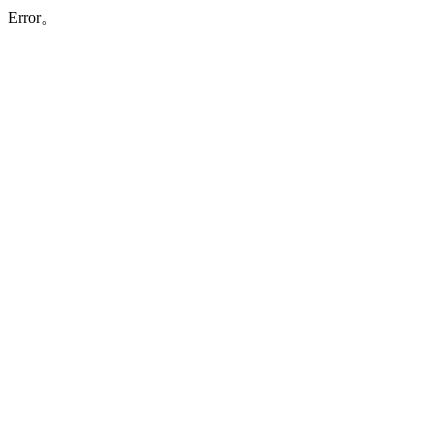
Error。