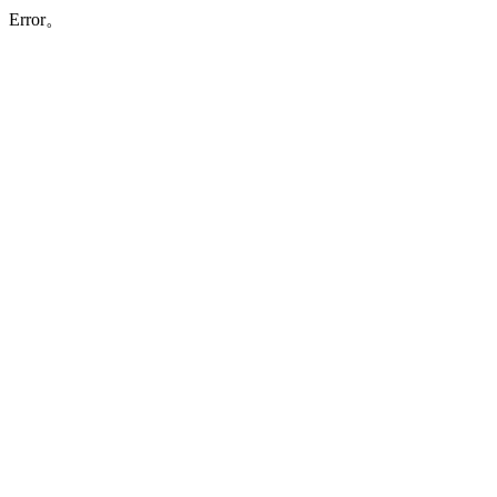
Error。