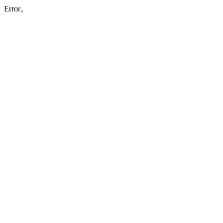
Error。