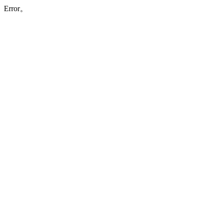
Error。