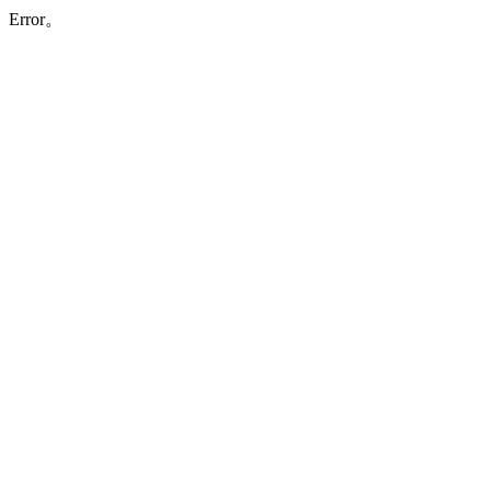
Error。