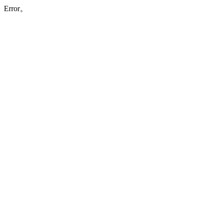
Error。