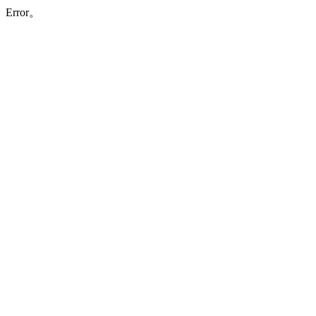
Error。