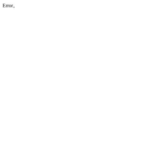
Error。