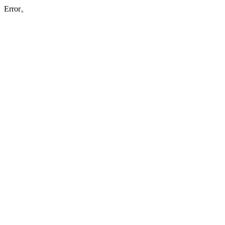
Error。