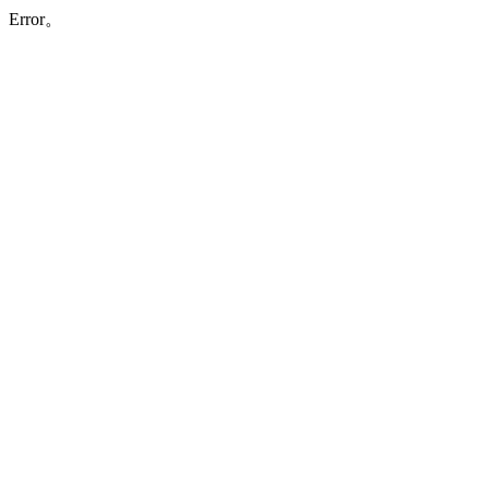
Error。