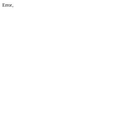
Error。