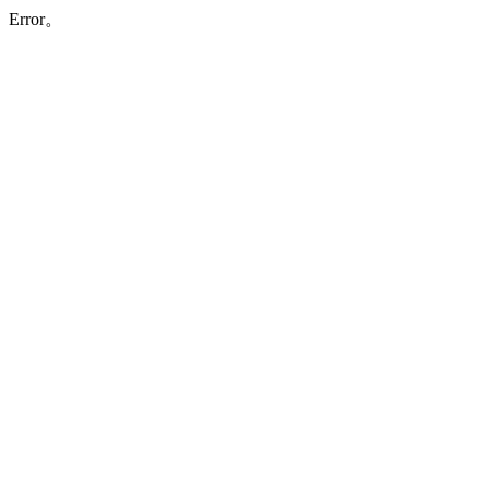
Error。