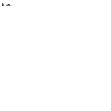
Error。