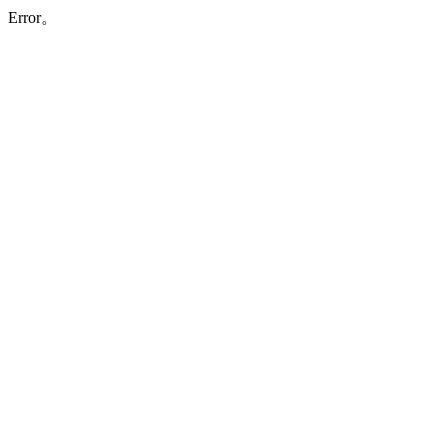
Error。