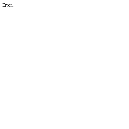
Error。