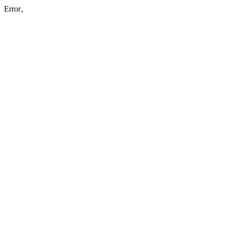
Error。