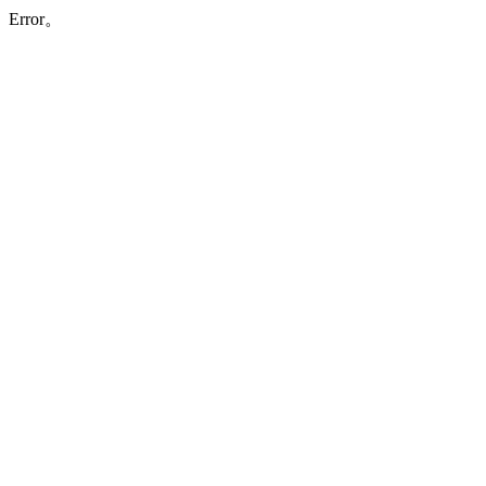
Error。