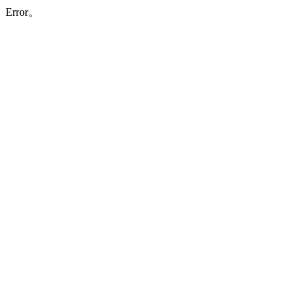
Error。