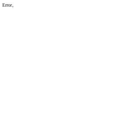
Error。