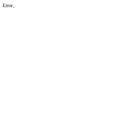
Error。