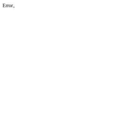
Error。