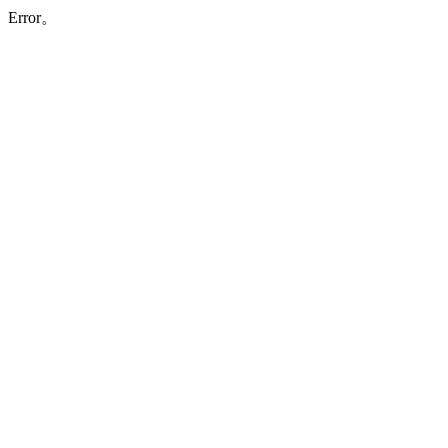
Error。