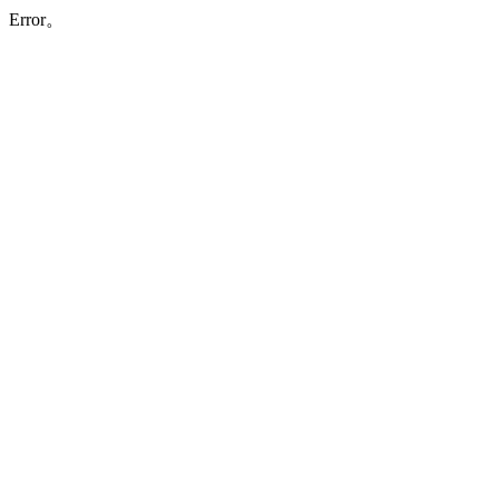
Error。