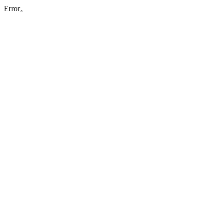
Error。