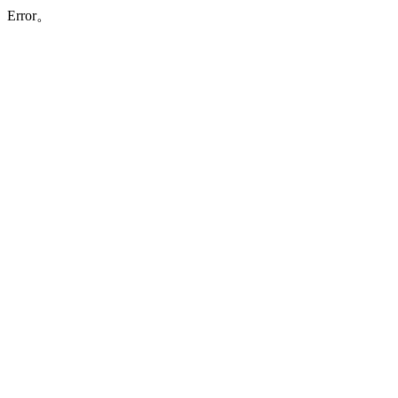
Error。