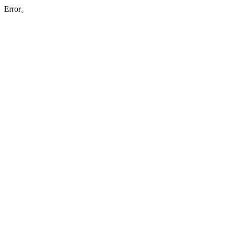
Error。