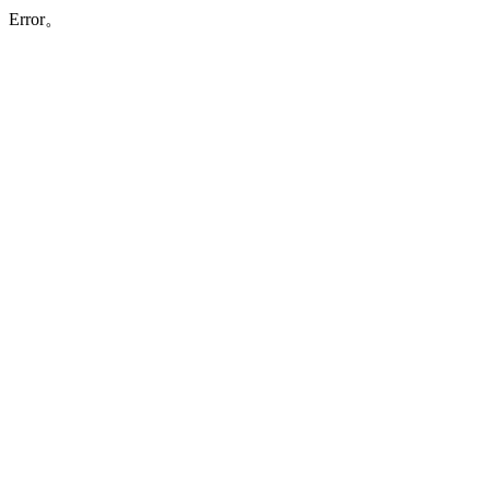
Error。