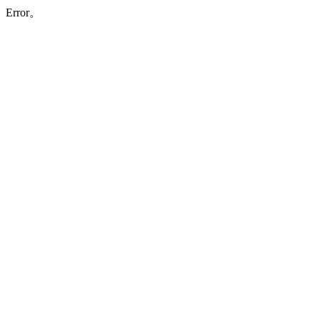
Error。