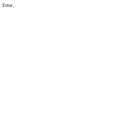
Error。