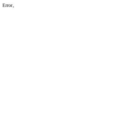
Error。