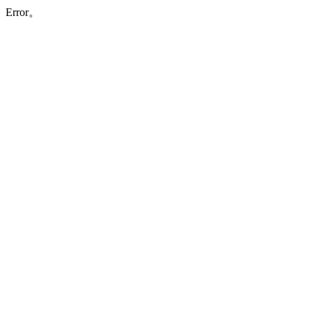
Error。