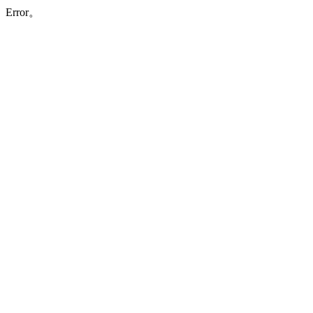
Error。