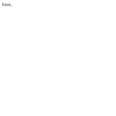
Error。