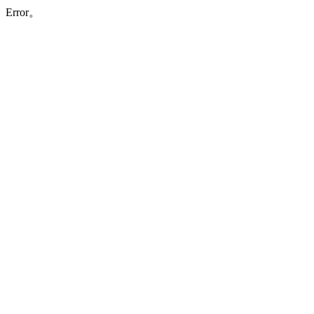
Error。