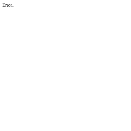
Error。