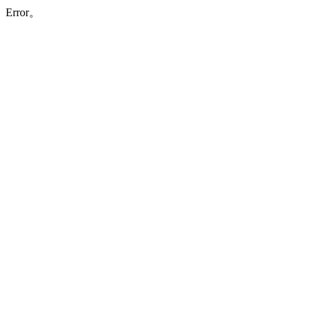
Error。