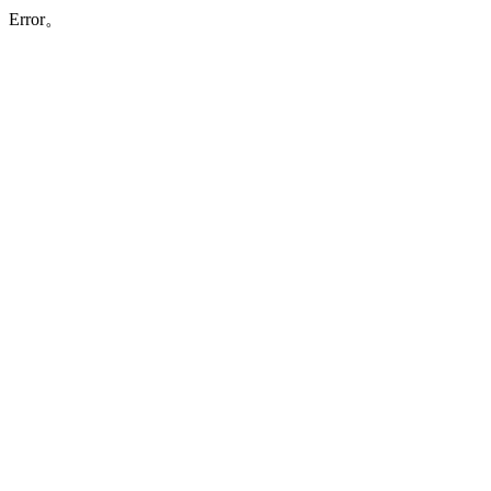
Error。