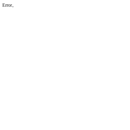
Error。