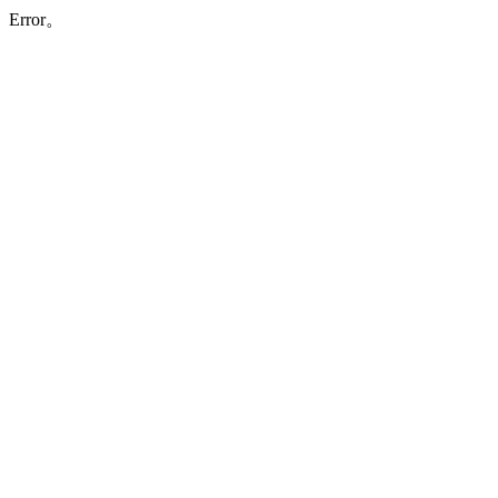
Error。