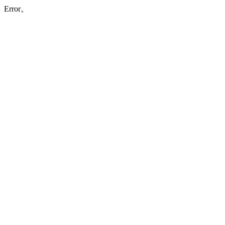
Error。