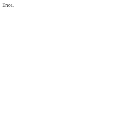
Error。