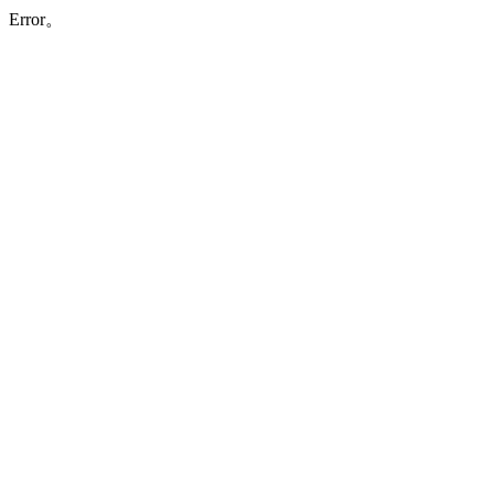
Error。